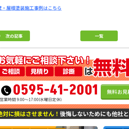
壁・屋根塗装施工事例はこちら
次の記事
一覧
0595-41-2001
無料お見
営業時間 9:00～17:00(水曜日定休)
絶対に損はさせません！
後悔しないためにも他社と