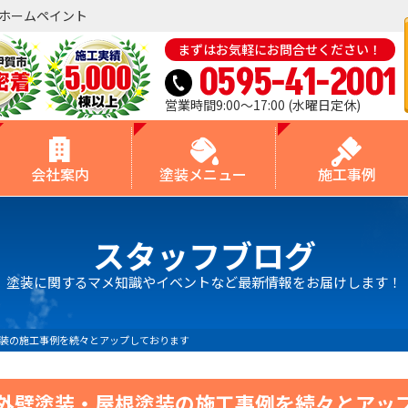
イホームペイント
まずはお気軽にお問合せください！
0595-41-2001
営業時間9:00～17:00 (水曜日定休)
会社案内
塗装メニュー
施工事例
スタッフブログ
塗装に関するマメ知識やイベントなど最新情報をお届けします！
装の施工事例を続々とアップしております
外壁塗装・屋根塗装の施工事例を続々とアッ