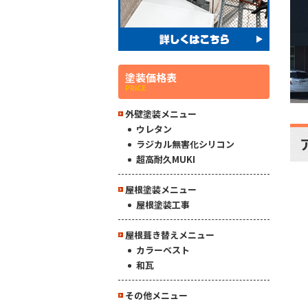
塗装価格表
PRICE
外壁塗装メニュー
ウレタン
ラジカル無害化シリコン
超高耐久MUKI
屋根塗装メニュー
屋根塗装工事
屋根葺き替えメニュー
カラーベスト
和瓦
その他メニュー