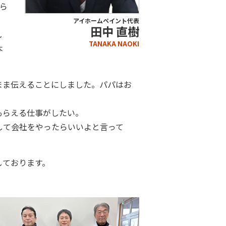
ら
アイホームペイント代表
田中 直樹
し
TANAKA NAOKI
本
まま伝えることにしました。パパはお
もらえる仕事がしたい。
して会社をやったらいいよと言って
しております。