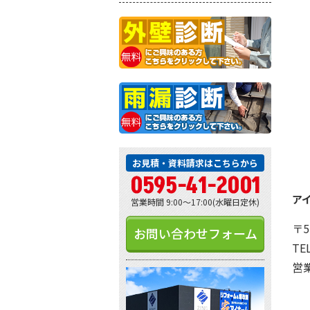
お見積・資料請求はこちらから
0595-41-2001
ア
営業時間 9:00～17:00(水曜日定休)
〒5
お問い合わせフォーム
TE
営業