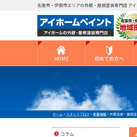
名張市・伊賀市エリアの外壁・屋根塗装専門店 ア
HOME
初めての方へ
ホーム
>
スタッフブログ
>
新着情報
>
外壁塗装・屋根塗
コラム