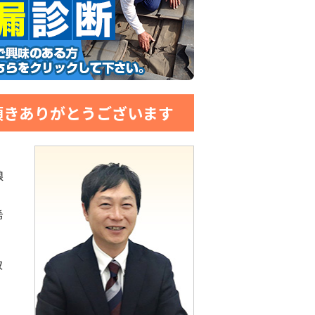
頂きありがとうございます
娘
希
取