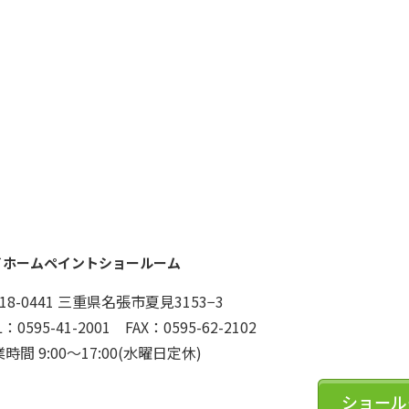
イホームペイントショールーム
18-0441 三重県名張市夏見3153−3
L：0595-41-2001 FAX：0595-62-2102
時間 9:00～17:00(水曜日定休)
ショール