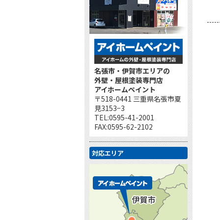
名張市・伊賀市エリアの
外壁・屋根塗装専門店
アイホームペイント
〒518-0441 三重県名張市夏
見3153−3
TEL:0595-41-2001
FAX:0595-62-2102
対応エリア