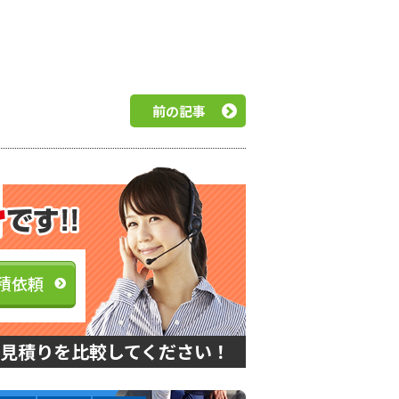
前の記事
積依頼
見積りを比較してください！