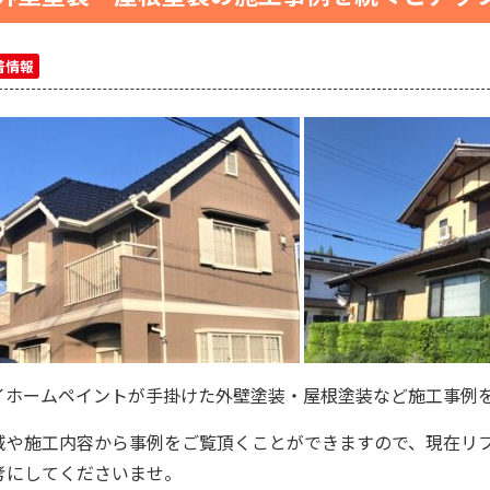
着情報
イホームペイントが手掛けた外壁塗装・屋根塗装など施工事例
域や施工内容から事例をご覧頂くことができますので、現在リ
考にしてくださいませ。