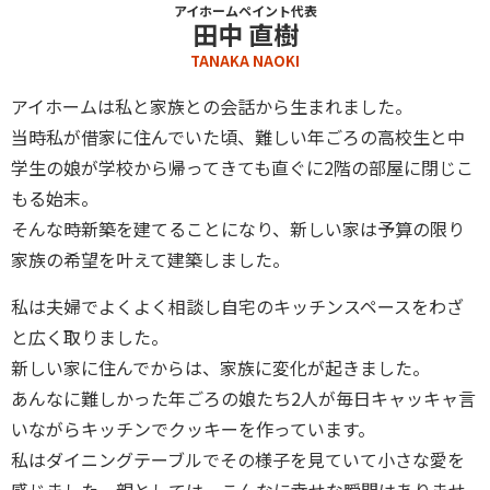
アイホームペイント代表
田中 直樹
TANAKA NAOKI
アイホームは私と家族との会話から生まれました。
当時私が借家に住んでいた頃、難しい年ごろの高校生と中
学生の娘が学校から帰ってきても直ぐに2階の部屋に閉じこ
もる始末。
そんな時新築を建てることになり、新しい家は予算の限り
家族の希望を叶えて建築しました。
私は夫婦でよくよく相談し自宅のキッチンスペースをわざ
と広く取りました。
新しい家に住んでからは、家族に変化が起きました。
あんなに難しかった年ごろの娘たち2人が毎日キャッキャ言
いながらキッチンでクッキーを作っています。
私はダイニングテーブルでその様子を見ていて小さな愛を
感じました。親としては、こんなに幸せな瞬間はありませ