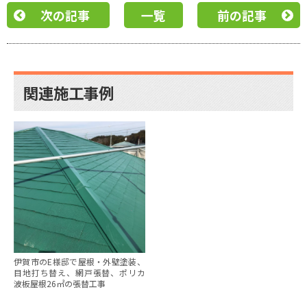
次の記事
一覧
前の記事
関連施工事例
伊賀市のE様邸で屋根・外壁塗装、
目地打ち替え、網戸張替、ポリカ
波板屋根26㎡の張替工事