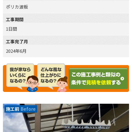
ポリカ波板
工事期間
1日間
工事完了月
2024年6月
施工前
Before