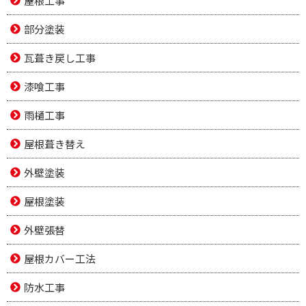
屋根工事
部分塗装
瓦葺き戻し工事
漆喰工事
雨樋工事
屋根葺き替え
外壁塗装
屋根塗装
外壁張替
屋根カバー工法
防水工事